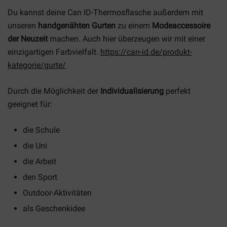
Du kannst deine Can ID-Thermosflasche außerdem mit
unseren
handgenähten Gurten
zu einem
Modeaccessoire
der Neuzeit
machen. Auch hier überzeugen wir mit einer
einzigartigen Farbvielfalt.
https://can-id.de/produkt-
kategorie/gurte/
Durch die Möglichkeit der
Individualisierung
perfekt
geeignet für:
die Schule
die Uni
die Arbeit
den Sport
Outdoor-Aktivitäten
als Geschenkidee