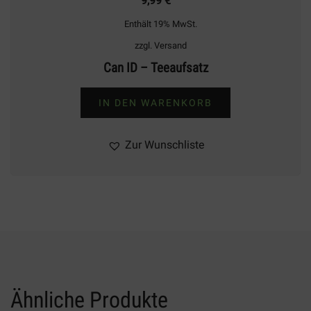
9,99
€
Enthält 19% MwSt.
zzgl.
Versand
Can ID – Teeaufsatz
IN DEN WARENKORB
Zur Wunschliste
Ähnliche Produkte