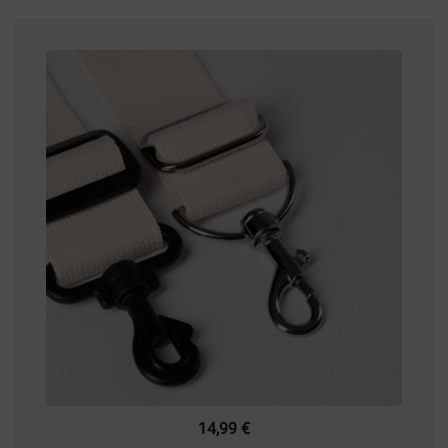
14,99
€