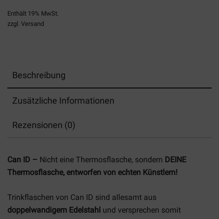
L
Menge
Enthält 19% MwSt.
zzgl.
Versand
Beschreibung
Zusätzliche Informationen
Rezensionen (0)
Can ID –
Nicht eine Thermosflasche, sondern
DEINE
Thermosflasche, entworfen von echten Künstlern!
Trinkflaschen von Can ID sind allesamt aus
doppelwandigem Edelstahl
und versprechen somit