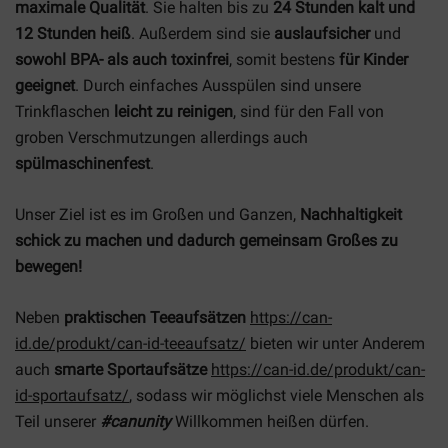
maximale Qualität
. Sie halten bis zu
24 Stunden kalt und
12 Stunden heiß
. Außerdem sind sie
auslaufsicher
und
sowohl BPA- als auch toxinfrei
, somit bestens
für Kinder
geeignet
. Durch einfaches Ausspülen sind unsere
Trinkflaschen
leicht zu reinigen
, sind für den Fall von
groben Verschmutzungen allerdings auch
spülmaschinenfest
.
Unser Ziel ist es im Großen und Ganzen,
Nachhaltigkeit
schick zu machen und dadurch gemeinsam Großes zu
bewegen!
Neben
praktischen Teeaufsätzen
https://can-
id.de/produkt/can-id-teeaufsatz/
bieten wir unter Anderem
auch
smarte Sportaufsätze
https://can-id.de/produkt/can-
id-sportaufsatz/
, sodass wir möglichst viele Menschen als
Teil unserer
#canunity
Willkommen heißen dürfen.