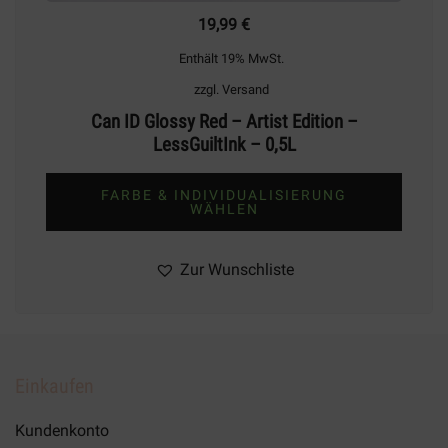
19,99
€
Enthält 19% MwSt.
zzgl.
Versand
Can ID Glossy Red – Artist Edition –
LessGuiltInk – 0,5L
FARBE & INDIVIDUALISIERUNG
WÄHLEN
Zur Wunschliste
Einkaufen
Kundenkonto