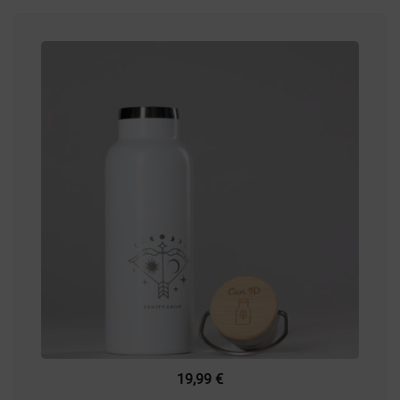
19,99
€