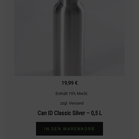
19,99
€
Enthält 19% MwSt.
zzgl.
Versand
Can ID Classic Silver – 0,5 L
IN DEN WARENKORB