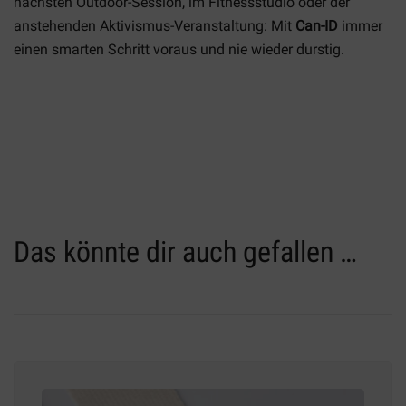
nächsten Outdoor-Session, im Fitnessstudio oder der
anstehenden Aktivismus-Veranstaltung: Mit
Can-ID
immer
einen smarten Schritt voraus und nie wieder durstig.
Das könnte dir auch gefallen …