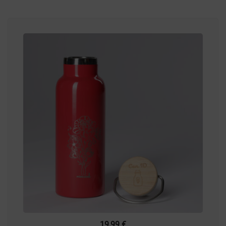
19,99
€