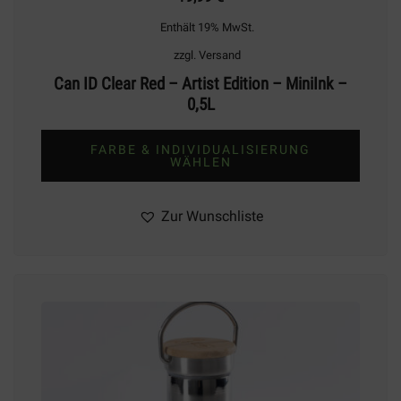
Enthält 19% MwSt.
zzgl.
Versand
Can ID Clear Red – Artist Edition – MiniInk –
0,5L
FARBE & INDIVIDUALISIERUNG
WÄHLEN
Zur Wunschliste