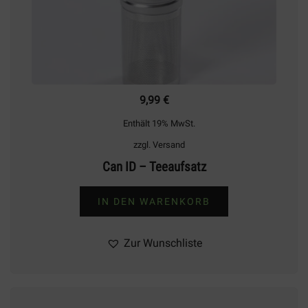
9,99
€
Enthält 19% MwSt.
zzgl.
Versand
Can ID – Teeaufsatz
IN DEN WARENKORB
Zur Wunschliste